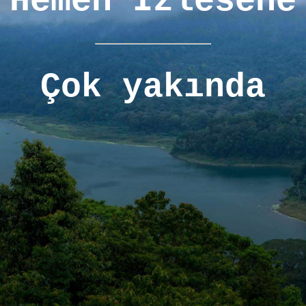
Hemen İzlesene
Çok yakında